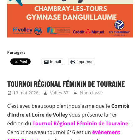
Partager :
E-mail
Imprimer
TOURNOI RÉGIONAL FÉMININ DE TOURAINE
19 mai 2026
Volley 37
Non classé
C’est avec beaucoup d’enthousiasme que le
Comité
d’Indre et Loire de Volley
vous présente la 1er
édition du
Tournoi Régional Féminin de Touraine
!
Ce tout nouveau tournoi 6*6 est un
événement