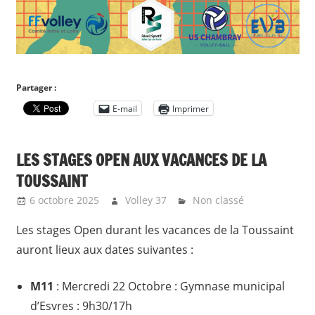
Partager :
E-mail
Imprimer
LES STAGES OPEN AUX VACANCES DE LA
TOUSSAINT
6 octobre 2025
Volley 37
Non classé
Les stages Open durant les vacances de la Toussaint
auront lieux aux dates suivantes :
M11
: Mercredi 22 Octobre : Gymnase municipal
d’Esvres : 9h30/17h