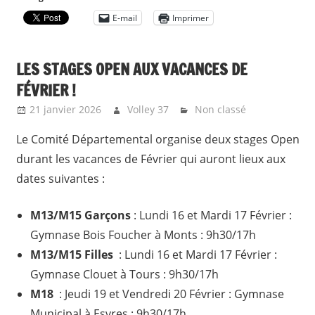
E-mail
Imprimer
LES STAGES OPEN AUX VACANCES DE
FÉVRIER !
21 janvier 2026
Volley 37
Non classé
Le Comité Départemental organise deux stages Open
durant les vacances de Février qui auront lieux aux
dates suivantes :
M13/M15 Garçons
: Lundi 16 et Mardi 17 Février :
Gymnase Bois Foucher à Monts : 9h30/17h
M13/M15 Filles
: Lundi 16 et Mardi 17 Février :
Gymnase Clouet à Tours : 9h30/17h
M18
: Jeudi 19 et Vendredi 20 Février : Gymnase
Municipal à Esvres : 9h30/17h