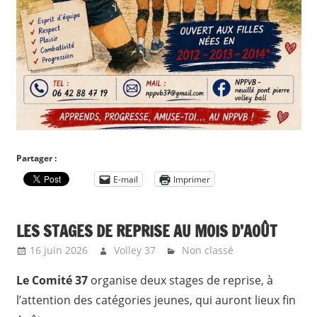
Partager :
E-mail
Imprimer
LES STAGES DE REPRISE AU MOIS D’AOÛT
16 juin 2026
Volley 37
Non classé
Le Comité 37
organise deux stages de reprise, à
l’attention des catégories jeunes, qui auront lieux fin