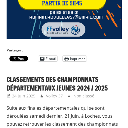
Partager :
E-mail
Imprimer
CLASSEMENTS DES CHAMPIONNATS
DÉPARTEMENTAUX JEUNES 2024 / 2025
24 juin 2025
Volley 37
Non classé
Suite aux finales départementales qui se sont
déroulées samedi dernier, 21 Juin, à Loches, vous
pouvez retrouver les classement des championnats