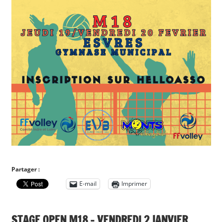
Partager :
E-mail
Imprimer
STAGE OPEN M18 – VENDREDI 2 JANVIER