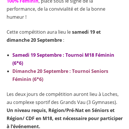
100% Féminin
, placé sous le signe de la
performance, de la convivialité et de la bonne
humeur !
Cette compétition aura lieu le
samedi 19 et
dimanche 20 Septembre
:
Samedi 19 Septembre : Tournoi M18 Féminin
(6*6)
Dimanche 20 Septembre : Tournoi Seniors
Féminin (6*6)
Les deux jours de compétition auront lieu à Loches,
au complexe sportif des Grands Vau (3 Gymnases).
Un niveau requis, Région/Pré-Nat en Séniors et
Région/ CDF en M18, est nécessaire pour participer
à l’événement.