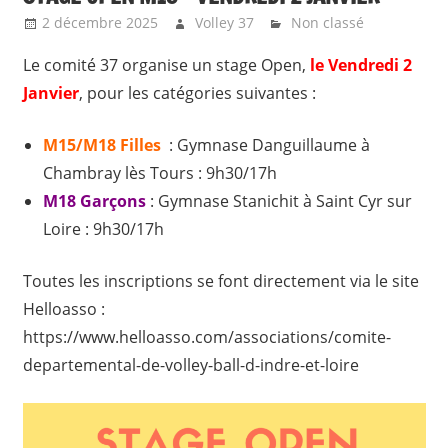
2 décembre 2025
Volley 37
Non classé
Le comité 37 organise un stage Open,
le Vendredi 2
Janvier
, pour les catégories suivantes :
M15/M18 Filles
: Gymnase Danguillaume à
Chambray lès Tours : 9h30/17h
M18 Garçons
: Gymnase Stanichit à Saint Cyr sur
Loire : 9h30/17h
Toutes les inscriptions se font directement via le site
Helloasso :
https://www.helloasso.com/associations/comite-
departemental-de-volley-ball-d-indre-et-loire