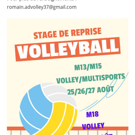
romain.advolley37@gmail.com