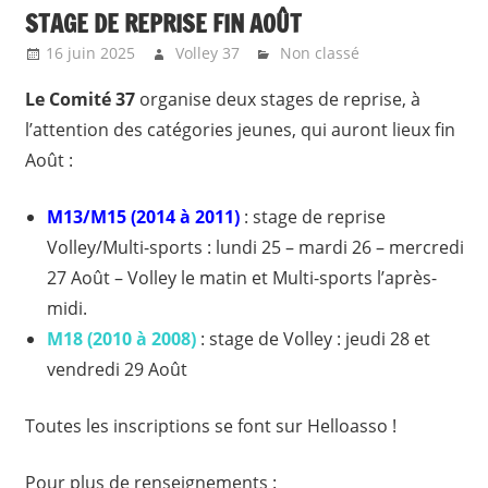
STAGE DE REPRISE FIN AOÛT
16 juin 2025
Volley 37
Non classé
Le Comité 37
organise deux stages de reprise, à
l’attention des catégories jeunes, qui auront lieux fin
Août :
M13/M15 (2014 à 2011)
: stage de reprise
Volley/Multi-sports : lundi 25 – mardi 26 – mercredi
27 Août – Volley le matin et Multi-sports l’après-
midi.
M18 (2010 à 2008)
: stage de Volley : jeudi 28 et
vendredi 29 Août
Toutes les inscriptions se font sur Helloasso !
Pour plus de renseignements :