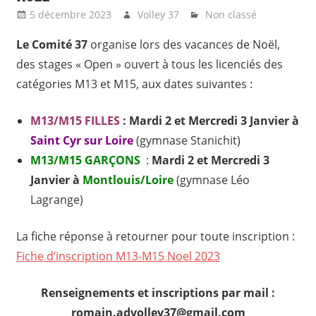
5 décembre 2023
Volley 37
Non classé
Le Comité 37
organise lors des vacances de Noël,
des stages « Open » ouvert à tous les licenciés des
catégories M13 et M15, aux dates suivantes :
M13/M15 FILLES
: Mardi 2 et Mercredi 3 Janvier à
Saint Cyr sur Loire
(gymnase Stanichit)
M13/M15 GARÇONS
:
Mardi 2 et Mercredi 3
Janvier à
Montlouis/Loire
(gymnase Léo
Lagrange)
La fiche réponse à retourner pour toute inscription :
Fiche d’inscription M13-M15 Noel 2023
Renseignements et inscriptions par mail :
romain.advolley37@gmail.com