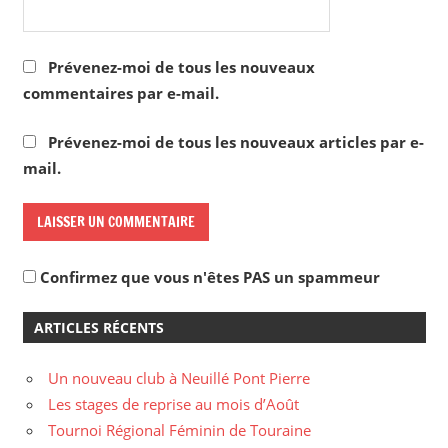
Prévenez-moi de tous les nouveaux
commentaires par e-mail.
Prévenez-moi de tous les nouveaux articles par e-
mail.
Confirmez que vous n'êtes PAS un spammeur
ARTICLES RÉCENTS
Un nouveau club à Neuillé Pont Pierre
Les stages de reprise au mois d’Août
Tournoi Régional Féminin de Touraine